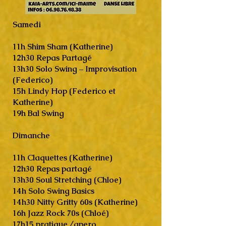
​Samedi
11h Shim Sham (Katherine)
12h30 Repas Partagé
13h30 Solo Swing – Improvisation
(Federico)
15h Lindy Hop (Federico et
Katherine)
19h Bal Swing
Dimanche
11h Claquettes (Katherine)
12h30 Repas partagé
13h30 Soul Stretching (Chloe)
14h Solo Swing Basics
14h30 Nitty Gritty 60s (Katherine)
16h Jazz Rock 70s (Chloé)
17h15 pratique /apero