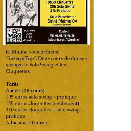
WEEKEND SWING
Ici Maime vous présente
“Swing'n'Tap”. Deux cours de danses
swings : le Solo Swing et les
Claquettes.
Tarifs
Année (28 cours) :
195 euros solo swing + pratique
155 euros claquettes (seulement)
270 euros claquettes + solo swing +
pratique
Adhésion 10 euros