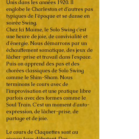
Unis dans les années 1920. Il
englobe le Charleston et d’autres pas
typiques de l’époque et se danse en
soirée Swing.
Chez Ici Maime, le Solo Swing c'est
une heure de joie, de convivialité et
d'énergie. Nous démarrons par un
échauffement somatique, des jeux de
lâcher-prise et travail dans l'espace.
Puis on apprend des pas et des
chorées classiques de Solo Swing
comme le Shim-Sham. Nous
terminons le cours avec de
l'improvisation et une pratique libre
parfois avec des formes comme le
Soul Train. C'est un moment d'auto-
expression, de lâcher-prise, de
partage et de joie.
Le cours de Claquettes sont au
niveau faux débutant. Des