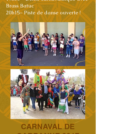
Brass Batuc
20h15– Piste de danse ouverte !
CARNAVAL DE