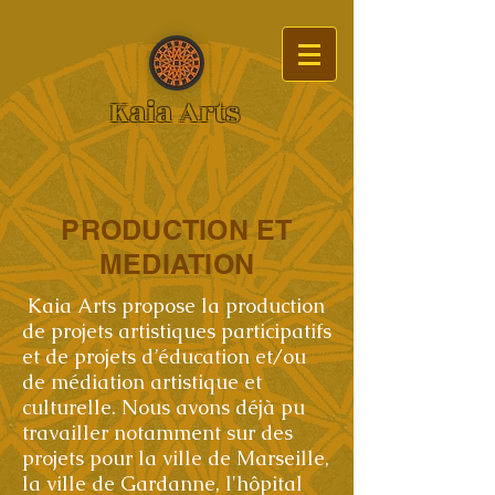
Kaia Arts
PRODUCTION ET
MEDIATION
Kaia Arts propose la production
de projets artistiques participatifs
et de projets d’éducation et/ou
de médiation artistique et
culturelle. Nous avons déjà pu
travailler notamment sur des
projets pour la ville de Marseille,
la ville de Gardanne, l'hôpital