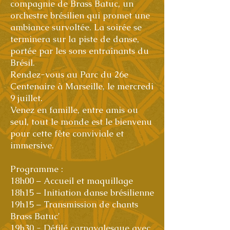
compagnie de Brass Batuc, un
orchestre brésilien qui promet une
ambiance survoltée. La soirée se
terminera sur la piste de danse,
portée par les sons entraînants du
Brésil.
Rendez-vous au Parc du 26e
Centenaire à Marseille, le mercredi
9 juillet.
Venez en famille, entre amis ou
seul, tout le monde est le bienvenu
pour cette fête conviviale et
immersive.
Programme :
18h00 – Accueil et maquillage
18h15 – Initiation danse brésilienne
19h15 – Transmission de chants
Brass Batuc'
19h30 - Défilé carnavalesque avec