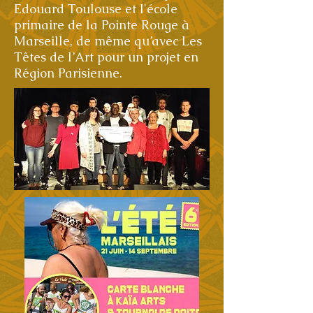
Edouard Toulouse et l'école
primaire de la Pointe Rouge à
Marseille, de même qu’avec Les
Têtes de l’Art pour un projet en
Région Parisienne.